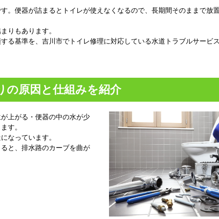
です。便器が詰まるとトイレが使えなくなるので、長期間そのままで放
詰まりもあります。
頼する基準を、吉川市でトイレ修理に対応している水道トラブルサービ
りの原因と仕組みを紹介
位が上がる・便器の中の水が少
ります。
造になっています。
くると、排水路のカーブを曲が