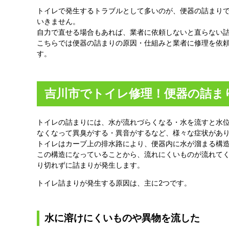
トイレで発生するトラブルとして多いのが、便器の詰まり
いきません。
自力で直せる場合もあれば、業者に依頼しないと直らない
こちらでは便器の詰まりの原因・仕組みと業者に修理を依
す。
吉川市でトイレ修理！便器の詰ま
トイレの詰まりには、水が流れづらくなる・水を流すと水
なくなって異臭がする・異音がするなど、様々な症状があ
トイレはカーブ上の排水路により、便器内に水が溜まる構
この構造になっていることから、流れにくいものが流れて
り切れずに詰まりが発生します。
トイレ詰まりが発生する原因は、主に2つです。
水に溶けにくいものや異物を流した