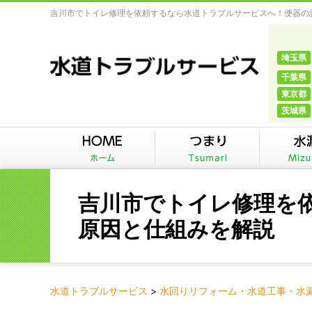
吉川市でトイレ修理を依頼するなら水道トラブルサービスへ！便器の詰
埼玉県
千葉県
東京都
茨城県
吉川市でトイレ修理を
原因と仕組みを解説
水道トラブルサービス
>
水回りリフォーム・水道工事・水