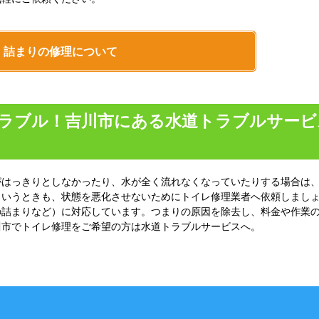
詰まりの修理について
ラブル！吉川市にある水道トラブルサービ
がはっきりとしなかったり、水が全く流れなくなっていたりする場合は
というときも、状態を悪化させないためにトイレ修理業者へ依頼しまし
の詰まりなど）に対応しています。つまりの原因を除去し、料金や作業
川市でトイレ修理をご希望の方は水道トラブルサービスへ。