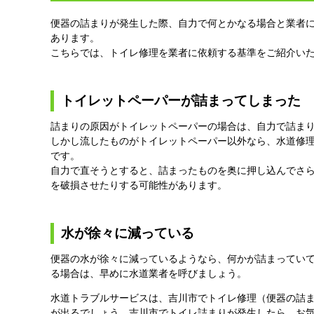
便器の詰まりが発生した際、自力で何とかなる場合と業者
あります。
こちらでは、トイレ修理を業者に依頼する基準をご紹介い
トイレットペーパーが詰まってしまった
詰まりの原因がトイレットペーパーの場合は、自力で詰ま
しかし流したものがトイレットペーパー以外なら、水道修
です。
自力で直そうとすると、詰まったものを奥に押し込んでさ
を破損させたりする可能性があります。
水が徐々に減っている
便器の水が徐々に減っているようなら、何かが詰まってい
る場合は、早めに水道業者を呼びましょう。
水道トラブルサービスは、吉川市でトイレ修理（便器の詰
が出るでしょう。吉川市でトイレ詰まりが発生したら、お