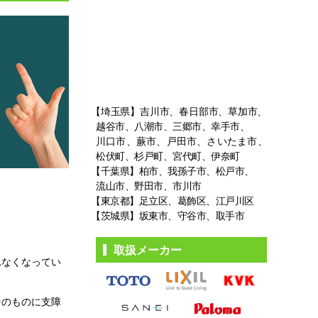
【埼玉県】吉川市、春日部市、草加市、
越谷市、八潮市、三郷市、幸手市、
川口市、蕨市、戸田市、さいたま市、
松伏町、杉戸町、宮代町、伊奈町
【千葉県】柏市、我孫子市、松戸市、
流山市、野田市、市川市
【東京都】足立区、葛飾区、江戸川区
【茨城県】坂東市、守谷市、取手市
取扱メーカー
れなくなってい
そのものに支障