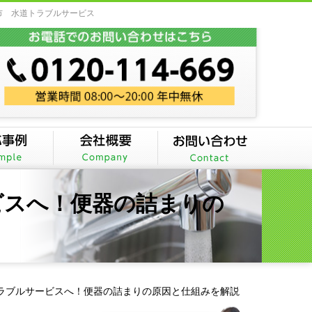
市 水道トラブルサービス
ビスへ！便器の詰まりの
ラブルサービスへ！便器の詰まりの原因と仕組みを解説