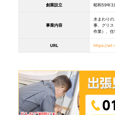
創業設立
昭和59年3
水まわりの
事業内容
事、グリス
作業）、住
URL
https://wt-