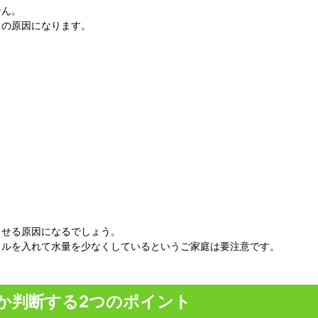
せん。
りの原因になります。
らせる原因になるでしょう。
トルを入れて水量を少なくしているというご家庭は要注意です。
か判断する2つのポイント