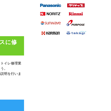
スに修
、トイレ修理業
ょう。
の説明を行いま