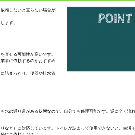
に依頼しないと直らない場合が
たします。
りを直せる可能性が高いです。
理業者に依頼するのがおすすめ
らに詰まったり、便器や排水管
ても水の通り道がある状態なので、自分でも修理可能です。逆に全く流
まりなど）に対応しています。トイレが詰まって使用できないと、生活
気軽にご依頼ください。