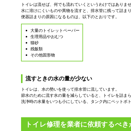
トイレは流せば、何でも流れていくというわけではありま
水に溶けにくいものや異物を流すと、排水管に残って詰ま
便器詰まりの原因になるものは、以下のとおりです。
大量のトイレットペーパー
生理用品やおむつ
猫砂
残飯類
その他固形物
流すときの水の量が少ない
トイレは、水の勢いを使って排水管に流しています。
節水のために流す水の量を減らしていると、トイレを詰ま
洗浄時の水量をいつも小にしている、タンク内にペットボ
トイレ修理を業者に依頼するべき