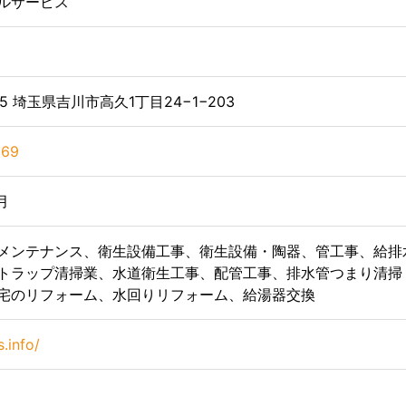
ルサービス
35 埼玉県吉川市高久1丁目24−1−203
669
月
メンテナンス、衛生設備工事、衛生設備・陶器、管工事、給排
トラップ清掃業、水道衛生工事、配管工事、排水管つまり清掃
宅のリフォーム、水回りリフォーム、給湯器交換
s.info/