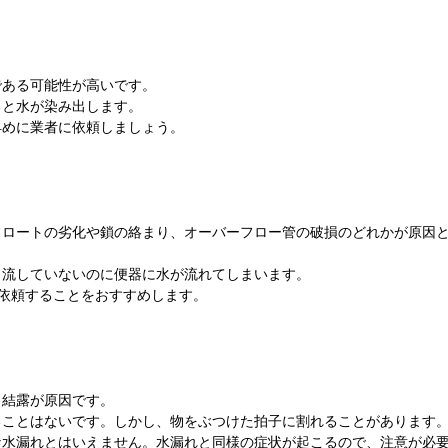
である可能性が高いです。
ると水が染み出します。
早めに業者に依頼しましょう。
フロートの劣化や鎖の絡まり、オーバーフロー管の破損のどれかが原因
、流していないのに便器に水が流れてしまいます。
依頼することをおすすめします。
・結露が原因です。
ることはないです。しかし、物をぶつけた拍子に割れることがあります
な水漏れとはいえません。水漏れと同様の症状が起こるので、注意が必