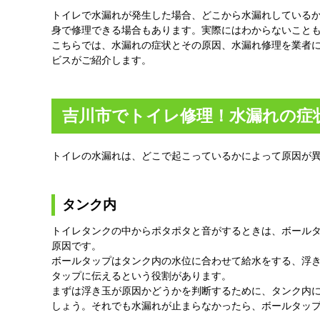
トイレで水漏れが発生した場合、どこから水漏れしている
身で修理できる場合もあります。実際にはわからないこと
こちらでは、水漏れの症状とその原因、水漏れ修理を業者
ビスがご紹介します。
吉川市でトイレ修理！水漏れの症
トイレの水漏れは、どこで起こっているかによって原因が
タンク内
トイレタンクの中からポタポタと音がするときは、ボール
原因です。
ボールタップはタンク内の水位に合わせて給水をする、浮
タップに伝えるという役割があります。
まずは浮き玉が原因かどうかを判断するために、タンク内
しょう。それでも水漏れが止まらなかったら、ボールタッ