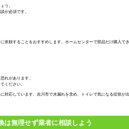
しょう。
相談が必須です。
者に依頼することをおすすめします。ホームセンターで部品だけ購入で
る恐れがあります。
してください。
換に対応しています。吉川市で水漏れを含め、トイレで気になる症状が
換は無理せず業者に相談しよう