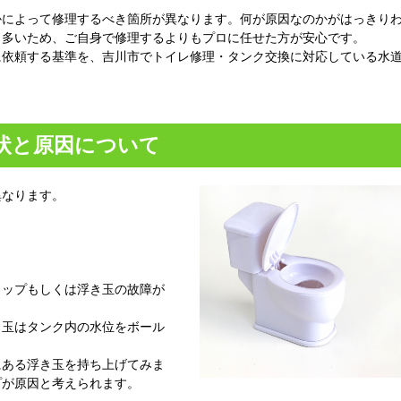
かによって修理するべき箇所が異なります。何が原因なのかがはっきり
も多いため、ご自身で修理するよりもプロに任せた方が安心です。
に依頼する基準を、吉川市でトイレ修理・タンク交換に対応している水
状と原因について
異なります。
タップもしくは浮き玉の故障が
き玉はタンク内の水位をボール
にある浮き玉を持ち上げてみま
プが原因と考えられます。