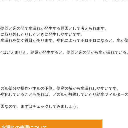
が便器と床の間で水漏れが発生する原因として考えられます。
めに取り外したりしたときに発生しやすいです。
は水漏れを防ぐ役目があります。劣化によってボロボロになると、水が
とはいえません。結露が発生すると、便器と床の間から水が漏れている
ノズル部分や操作パネルの下側、便座の脇から水漏れしやすいです。
が劣化していることもあれば、ノズルが故障していたり給水フィルター
原因なので、まずはチェックしてみましょう。
水漏れの修理について