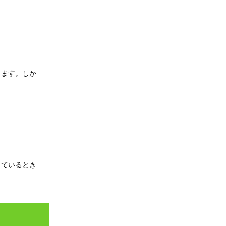
きます。しか
出ているとき