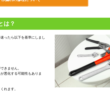
とは？
か迷ったら以下を基準にしまし
ができません。
状が悪化する可能性もありま
てくれます。