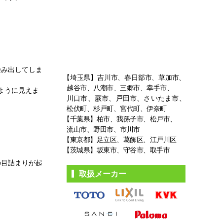
染み出してしま
【埼玉県】吉川市、春日部市、草加市、
越谷市、八潮市、三郷市、幸手市、
ように見えま
川口市、蕨市、戸田市、さいたま市、
松伏町、杉戸町、宮代町、伊奈町
【千葉県】柏市、我孫子市、松戸市、
流山市、野田市、市川市
【東京都】足立区、葛飾区、江戸川区
【茨城県】坂東市、守谷市、取手市
の目詰まりが起
取扱メーカー