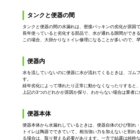
タンクと便器の間
タンクと便器の間の水漏れは、密接パッキンの劣化が原因
長年使っていると劣化する部品で、水が通れる隙間ができ
この場合、大掛かりなトイレ修理になることが多いので、
便器内
水を流していないのに便器に水が流れてくるときは、ゴム
す。
経年劣化によって壊れたり正常に動かなくなったりすると
上記の3つのどれかが原因か探り、わからない場合は業者に
便器本体
便器本体から水漏れしているときは、便器自体のひび割れ
トイレは陶器でできていて、相当強い力を加えないと割れ
る場合は、取り替える必要があります。一方で結露は純粋