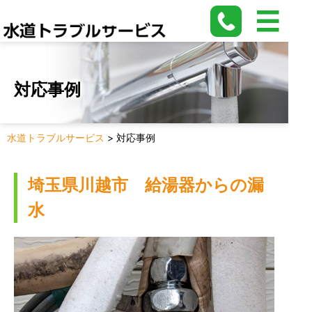
対応事例
水道トラブルサービス
>
対応事例
埼玉県川越市 給湯器からの漏
水