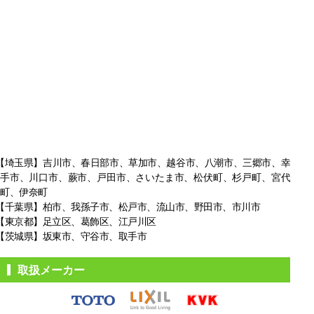
【埼玉県】吉川市、春日部市、草加市、越谷市、八潮市、三郷市、幸
手市、
川口市、蕨市、戸田市、さいたま市、松伏町、杉戸町、宮代
町、伊奈町
【千葉県】柏市、我孫子市、松戸市、
流山市、野田市、市川市
【東京都】足立区、葛飾区、江戸川区
【茨城県】坂東市、守谷市、取手市
取扱メーカー