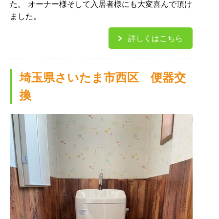
た。 オーナー様そして入居者様にも大変喜んで頂け
ました。
詳しくはこちら
埼玉県さいたま市西区 便器交
換