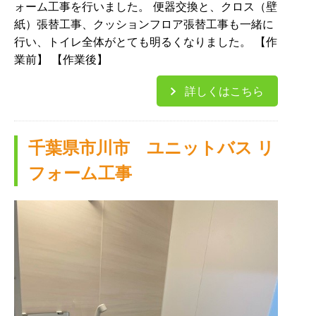
ォーム工事を行いました。 便器交換と、クロス（壁
紙）張替工事、クッションフロア張替工事も一緒に
行い、トイレ全体がとても明るくなりました。 【作
業前】 【作業後】
詳しくはこちら
千葉県市川市 ユニットバス リ
フォーム工事