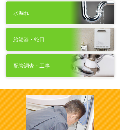
水漏れ
給湯器・蛇口
配管調査・工事