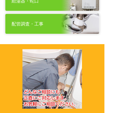
給湯器・蛇口
配管調査・工事