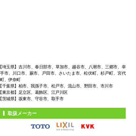
【埼玉県】吉川市、春日部市、草加市、越谷市、八潮市、三郷市、幸
手市、
川口市、蕨市、戸田市、さいたま市、松伏町、杉戸町、宮代
町、伊奈町
【千葉県】柏市、我孫子市、松戸市、
流山市、野田市、市川市
【東京都】足立区、葛飾区、江戸川区
【茨城県】坂東市、守谷市、取手市
取扱メーカー