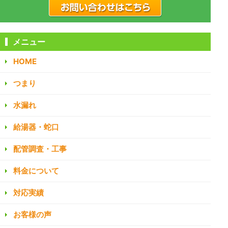
メニュー
HOME
つまり
水漏れ
給湯器・蛇口
配管調査・工事
料金について
対応実績
お客様の声