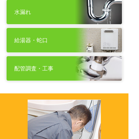
水漏れ
給湯器・蛇口
配管調査・工事