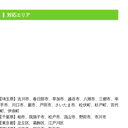
対応エリア
【埼玉県】吉川市、春日部市、草加市、越谷市、八潮市、三郷市、幸
手市、
川口市、蕨市、戸田市、さいたま市、松伏町、杉戸町、宮代
町、伊奈町
【千葉県】柏市、我孫子市、松戸市、
流山市、野田市、市川市
【東京都】足立区、葛飾区、江戸川区