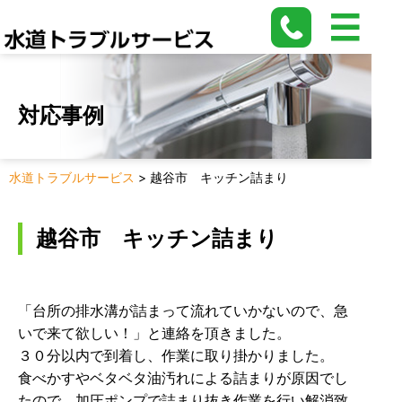
対応事例
水道トラブルサービス
>
越谷市 キッチン詰まり
越谷市 キッチン詰まり
「台所の排水溝が詰まって流れていかないので、急
いで来て欲しい！」と連絡を頂きました。
３０分以内で到着し、作業に取り掛かりました。
食べかすやベタベタ油汚れによる詰まりが原因でし
たので、加圧ポンプで詰まり抜き作業を行い解消致