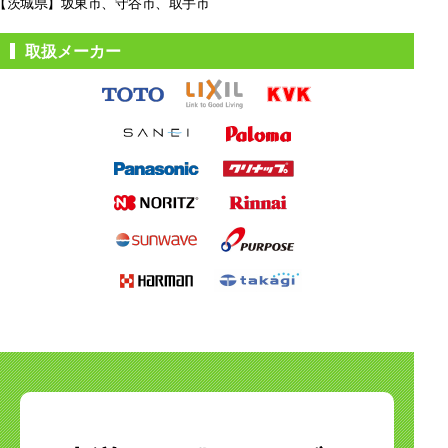
【茨城県】坂東市、守谷市、取手市
取扱メーカー