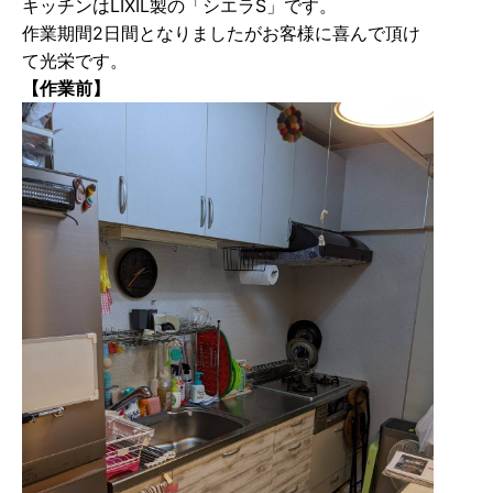
キッチンはLIXIL製の「シエラS」です。
作業期間2日間となりましたがお客様に喜んで頂け
て光栄です。
【作業前】