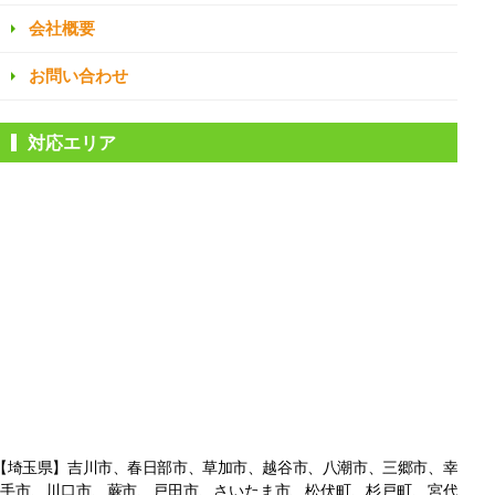
会社概要
お問い合わせ
対応エリア
【埼玉県】吉川市、春日部市、草加市、越谷市、八潮市、三郷市、幸
手市、
川口市、蕨市、戸田市、さいたま市、松伏町、杉戸町、宮代