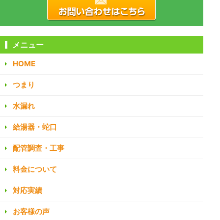
メニュー
HOME
つまり
水漏れ
給湯器・蛇口
配管調査・工事
料金について
対応実績
お客様の声