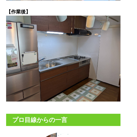
【作業後】
プロ目線からの一言