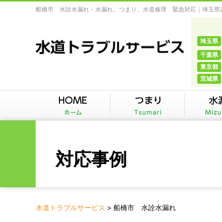
船橋市 水詮水漏れ - 水漏れ、つまり、水道修理 緊急対応｜埼玉
埼玉県
千葉県
東京都
茨城県
対応事例
水道トラブルサービス
>
船橋市 水詮水漏れ