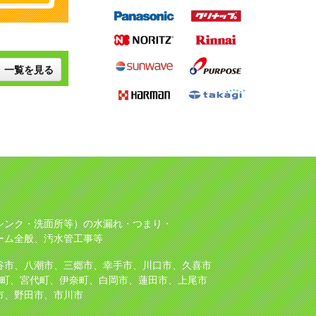
一覧を見る
シンク・洗面所等）の水漏れ・つまり・
ーム全般、汚水管工事等
谷市、八潮市、三郷市、幸手市、川口市、久喜市
町、宮代町、伊奈町、白岡市、蓮田市、上尾市
市、野田市、市川市