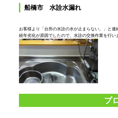
船橋市 水詮水漏れ
お客様より「台所の水詮の水が止まらない。」と連
経年劣化が原因でしたので、水詮の交換作業を行い
プ