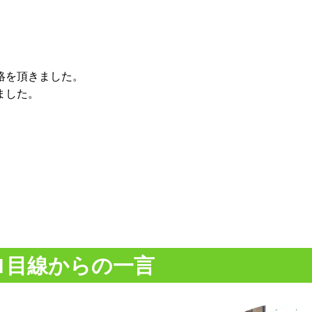
絡を頂きました。
ました。
ロ目線からの一言