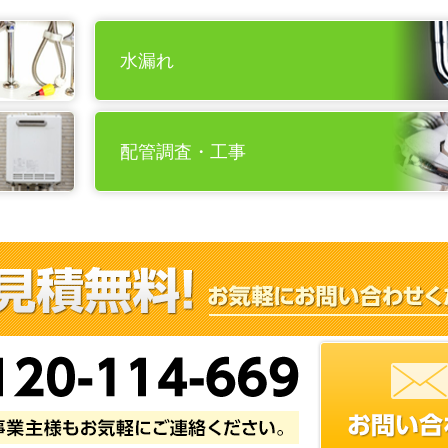
水漏れ
配管調査・工事