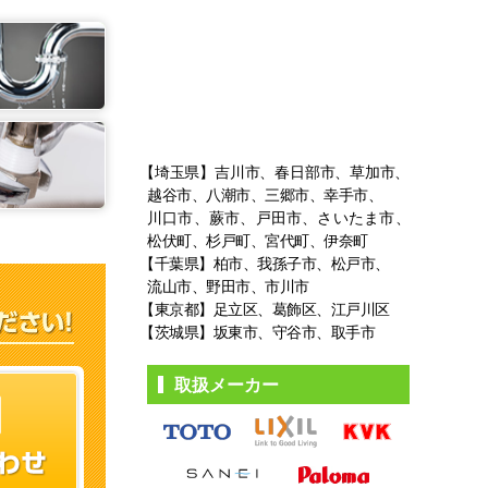
【埼玉県】吉川市、春日部市、草加市、
越谷市、八潮市、三郷市、幸手市、
川口市、蕨市、戸田市、さいたま市、
松伏町、杉戸町、宮代町、伊奈町
【千葉県】柏市、我孫子市、松戸市、
流山市、野田市、市川市
【東京都】足立区、葛飾区、江戸川区
【茨城県】坂東市、守谷市、取手市
取扱メーカー