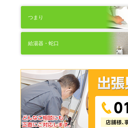
つまり
給湯器・蛇口