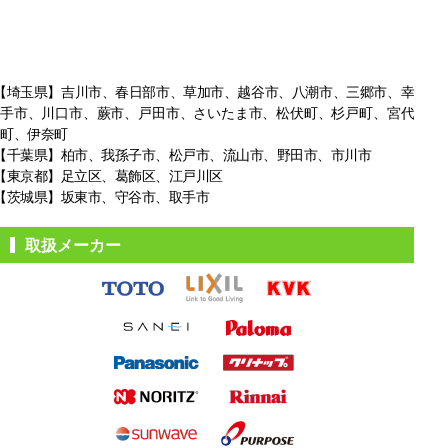
【埼玉県】吉川市、春日部市、草加市、越谷市、八潮市、三郷市、幸
手市、
川口市、蕨市、戸田市、さいたま市、松伏町、杉戸町、宮代
町、伊奈町
【千葉県】柏市、我孫子市、松戸市、
流山市、野田市、市川市
【東京都】足立区、葛飾区、江戸川区
【茨城県】坂東市、守谷市、取手市
取扱メーカー