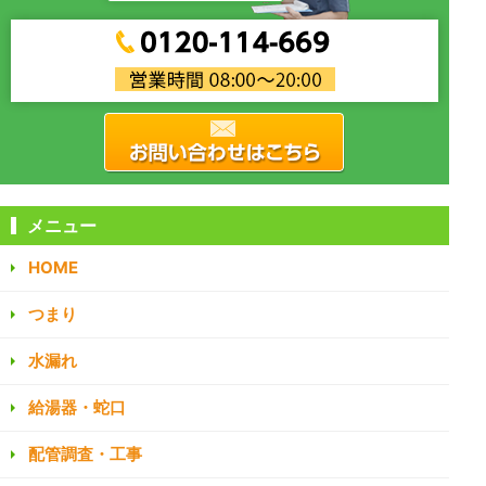
メニュー
HOME
つまり
水漏れ
給湯器・蛇口
配管調査・工事