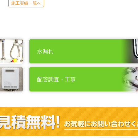
施工実績一覧へ
水漏れ
配管調査・工事