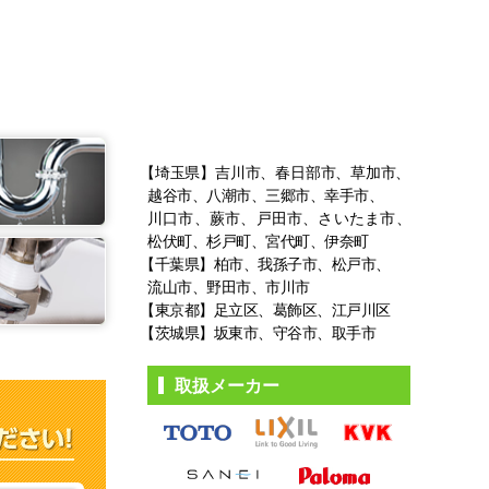
【埼玉県】吉川市、春日部市、草加市、
越谷市、八潮市、三郷市、幸手市、
川口市、蕨市、戸田市、さいたま市、
松伏町、杉戸町、宮代町、伊奈町
【千葉県】柏市、我孫子市、松戸市、
流山市、野田市、市川市
【東京都】足立区、葛飾区、江戸川区
【茨城県】坂東市、守谷市、取手市
取扱メーカー