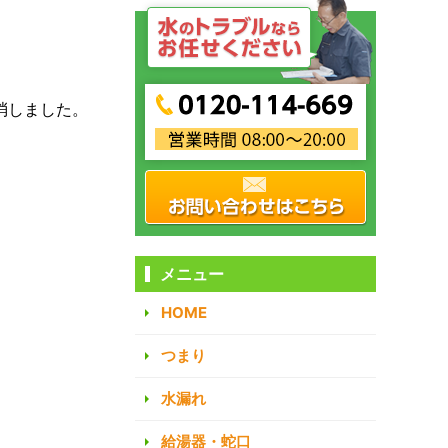
消しました。
メニュー
HOME
つまり
水漏れ
給湯器・蛇口