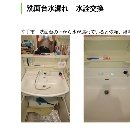
洗面台水漏れ 水詮交換
幸手市、洗面台の下から水が漏れていると依頼、経