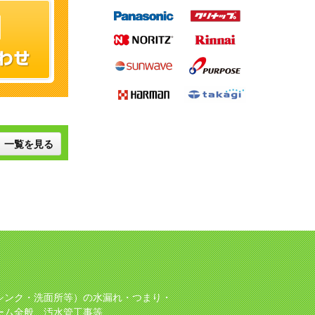
一覧を見る
シンク・洗面所等）の水漏れ・つまり・
ーム全般、汚水管工事等