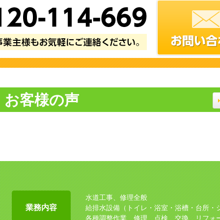
お客様の声
水道工事、修理全般
業務内容
給排水設備（トイレ・浴室・浴槽・台所・
各種調整作業、修理、点検、交換、リフォ