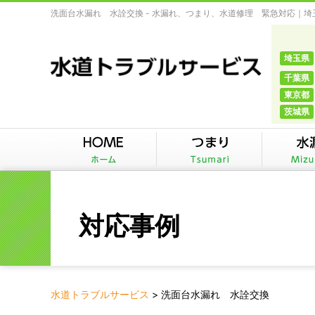
洗面台水漏れ 水詮交換 - 水漏れ、つまり、水道修理 緊急対応｜
埼玉県
千葉県
東京都
茨城県
対応事例
水道トラブルサービス
>
洗面台水漏れ 水詮交換