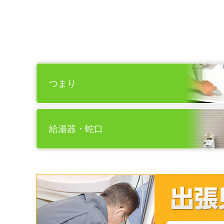
つまり
給湯器・蛇口