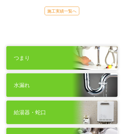
施工実績一覧へ
つまり
水漏れ
給湯器・蛇口