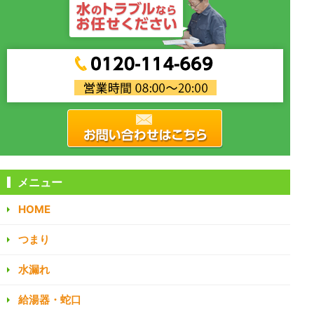
メニュー
HOME
つまり
水漏れ
給湯器・蛇口