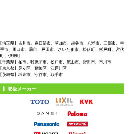
【埼玉県】吉川市、春日部市、草加市、越谷市、八潮市、三郷市、幸
手市、
川口市、蕨市、戸田市、さいたま市、松伏町、杉戸町、宮代
町、伊奈町
【千葉県】柏市、我孫子市、松戸市、
流山市、野田市、市川市
【東京都】足立区、葛飾区、江戸川区
【茨城県】坂東市、守谷市、取手市
取扱メーカー