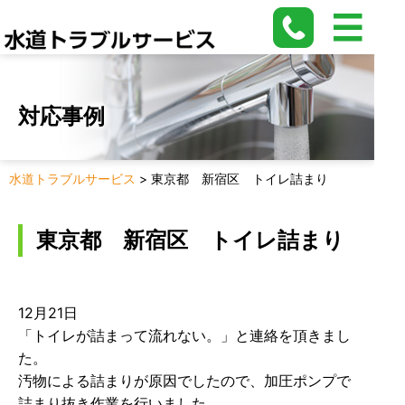
対応事例
水道トラブルサービス
>
東京都 新宿区 トイレ詰まり
東京都 新宿区 トイレ詰まり
12月21日
「トイレが詰まって流れない。」と連絡を頂きまし
た。
汚物による詰まりが原因でしたので、加圧ポンプで
詰まり抜き作業を行いました。