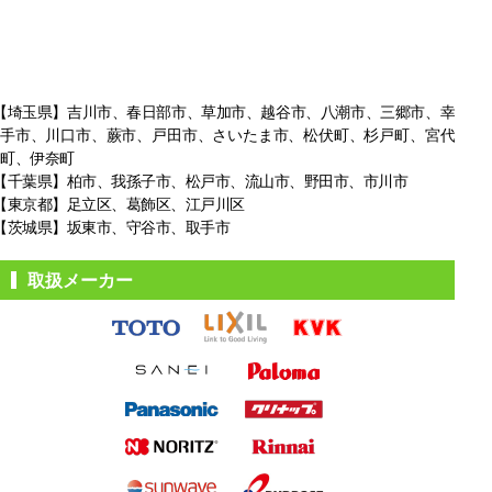
【埼玉県】吉川市、春日部市、草加市、越谷市、八潮市、三郷市、幸
手市、
川口市、蕨市、戸田市、さいたま市、松伏町、杉戸町、宮代
町、伊奈町
【千葉県】柏市、我孫子市、松戸市、
流山市、野田市、市川市
【東京都】足立区、葛飾区、江戸川区
【茨城県】坂東市、守谷市、取手市
取扱メーカー