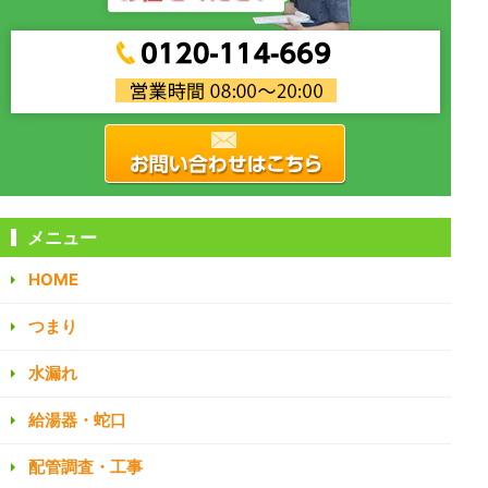
メニュー
HOME
つまり
水漏れ
給湯器・蛇口
配管調査・工事