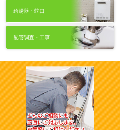
給湯器・蛇口
配管調査・工事