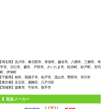
【埼玉県】吉川市、春日部市、草加市、越谷市、八潮市、三郷市、幸
手市、
川口市、蕨市、戸田市、さいたま市、松伏町、杉戸町、宮代
町、伊奈町
【千葉県】柏市、我孫子市、松戸市、
流山市、野田市、市川市
【東京都】足立区、葛飾区、江戸川区
【茨城県】坂東市、守谷市、取手市
取扱メーカー