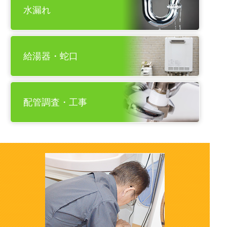
水漏れ
給湯器・蛇口
配管調査・工事