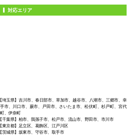
対応エリア
【埼玉県】吉川市、春日部市、草加市、越谷市、八潮市、三郷市、幸
手市、
川口市、蕨市、戸田市、さいたま市、松伏町、杉戸町、宮代
町、伊奈町
【千葉県】柏市、我孫子市、松戸市、
流山市、野田市、市川市
【東京都】足立区、葛飾区、江戸川区
【茨城県】坂東市、守谷市、取手市