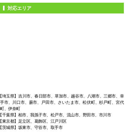
対応エリア
【埼玉県】吉川市、春日部市、草加市、越谷市、八潮市、三郷市、幸
手市、
川口市、蕨市、戸田市、さいたま市、松伏町、杉戸町、宮代
町、伊奈町
【千葉県】柏市、我孫子市、松戸市、
流山市、野田市、市川市
【東京都】足立区、葛飾区、江戸川区
【茨城県】坂東市、守谷市、取手市