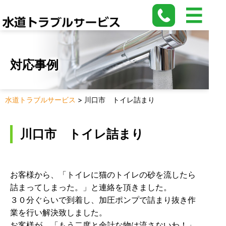
対応事例
水道トラブルサービス
>
川口市 トイレ詰まり
川口市 トイレ詰まり
お客様から、「トイレに猫のトイレの砂を流したら
詰まってしまった。」と連絡を頂きました。
３０分ぐらいで到着し、加圧ポンプで詰まり抜き作
業を行い解決致しました。
お客様が、「もう二度と余計な物は流さないわ！」