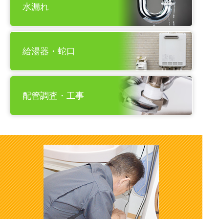
水漏れ
給湯器・蛇口
配管調査・工事