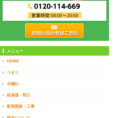
メニュー
HOME
つまり
水漏れ
給湯器・蛇口
配管調査・工事
料金について