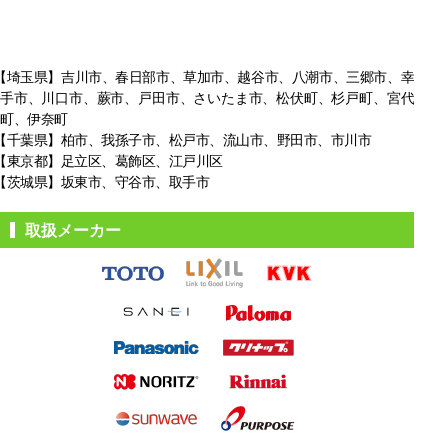
【埼玉県】吉川市、春日部市、草加市、越谷市、八潮市、三郷市、幸
手市、
川口市、蕨市、戸田市、さいたま市、松伏町、杉戸町、宮代
町、伊奈町
【千葉県】柏市、我孫子市、松戸市、
流山市、野田市、市川市
【東京都】足立区、葛飾区、江戸川区
【茨城県】坂東市、守谷市、取手市
取扱メーカー