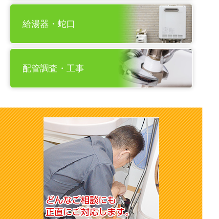
給湯器・蛇口
配管調査・工事