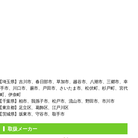
【埼玉県】吉川市、春日部市、草加市、越谷市、八潮市、三郷市、幸
手市、
川口市、蕨市、戸田市、さいたま市、松伏町、杉戸町、宮代
町、伊奈町
【千葉県】柏市、我孫子市、松戸市、
流山市、野田市、市川市
【東京都】足立区、葛飾区、江戸川区
【茨城県】坂東市、守谷市、取手市
取扱メーカー