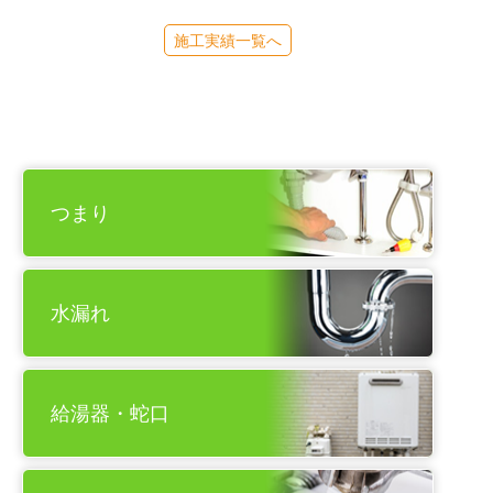
施工実績一覧へ
つまり
水漏れ
給湯器・蛇口