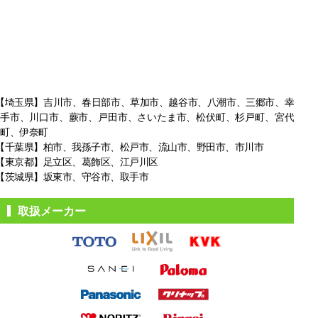
【埼玉県】吉川市、春日部市、草加市、越谷市、八潮市、三郷市、幸
手市、
川口市、蕨市、戸田市、さいたま市、松伏町、杉戸町、宮代
町、伊奈町
【千葉県】柏市、我孫子市、松戸市、
流山市、野田市、市川市
【東京都】足立区、葛飾区、江戸川区
【茨城県】坂東市、守谷市、取手市
取扱メーカー