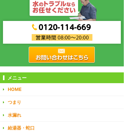
メニュー
HOME
つまり
水漏れ
給湯器・蛇口