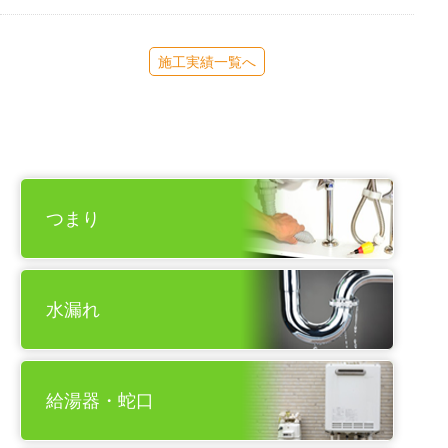
施工実績一覧へ
つまり
水漏れ
給湯器・蛇口