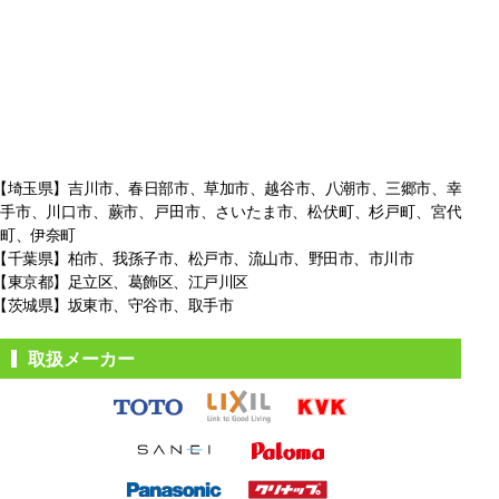
【埼玉県】吉川市、春日部市、草加市、越谷市、八潮市、三郷市、幸
手市、
川口市、蕨市、戸田市、さいたま市、松伏町、杉戸町、宮代
町、伊奈町
【千葉県】柏市、我孫子市、松戸市、
流山市、野田市、市川市
【東京都】足立区、葛飾区、江戸川区
【茨城県】坂東市、守谷市、取手市
取扱メーカー