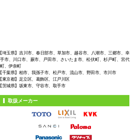
【埼玉県】吉川市、春日部市、草加市、越谷市、八潮市、三郷市、幸
手市、
川口市、蕨市、戸田市、さいたま市、松伏町、杉戸町、宮代
町、伊奈町
【千葉県】柏市、我孫子市、松戸市、
流山市、野田市、市川市
【東京都】足立区、葛飾区、江戸川区
【茨城県】坂東市、守谷市、取手市
取扱メーカー