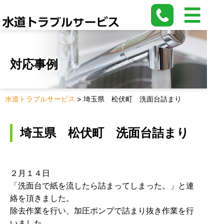
対応事例
水道トラブルサービス
>
埼玉県 松伏町 洗面台詰まり
埼玉県 松伏町 洗面台詰まり
２月１４日
「洗面台で紙を流したら詰まってしまった。」と連
絡を頂きました。
除去作業を行い、加圧ポンプで詰まり抜き作業を行
いました。