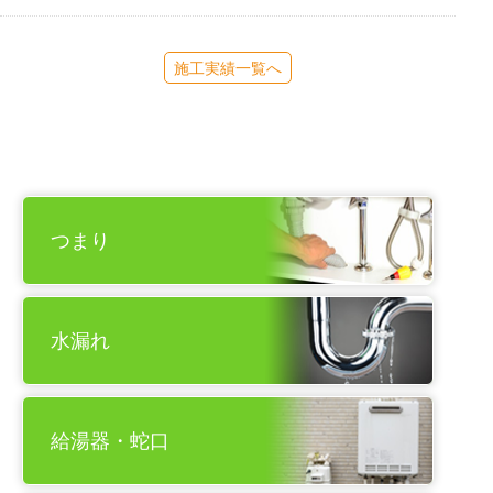
施工実績一覧へ
つまり
水漏れ
給湯器・蛇口