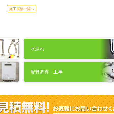
施工実績一覧へ
水漏れ
配管調査・工事