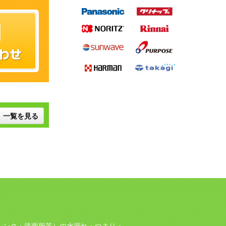
一覧を見る
シンク・洗面所等）の水漏れ・つまり・