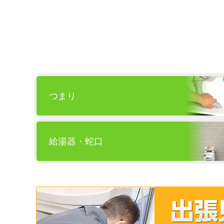
つまり
給湯器・蛇口