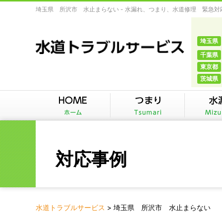
埼玉県 所沢市 水止まらない - 水漏れ、つまり、水道修理 緊急
埼玉県
千葉県
東京都
茨城県
対応事例
水道トラブルサービス
>
埼玉県 所沢市 水止まらない