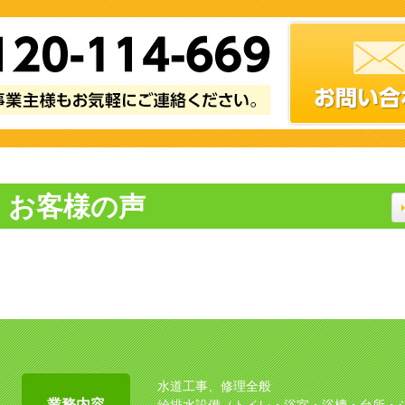
お客様の声
水道工事、修理全般
業務内容
給排水設備（トイレ・浴室・浴槽・台所・