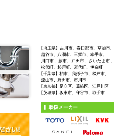
【埼玉県】吉川市、春日部市、草加市、
越谷市、八潮市、三郷市、幸手市、
川口市、蕨市、戸田市、さいたま市、
松伏町、杉戸町、宮代町、伊奈町
【千葉県】柏市、我孫子市、松戸市、
流山市、野田市、市川市
【東京都】足立区、葛飾区、江戸川区
【茨城県】坂東市、守谷市、取手市
取扱メーカー