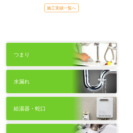
施工実績一覧へ
つまり
水漏れ
給湯器・蛇口