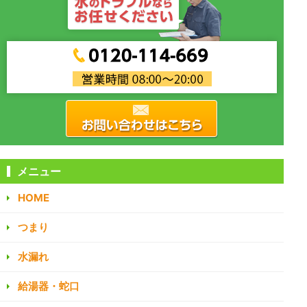
メニュー
HOME
つまり
水漏れ
給湯器・蛇口