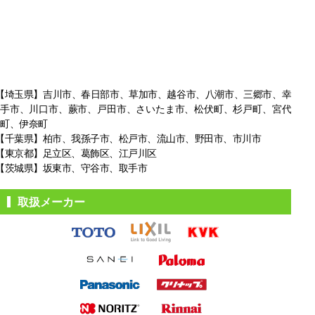
【埼玉県】吉川市、春日部市、草加市、越谷市、八潮市、三郷市、幸
手市、
川口市、蕨市、戸田市、さいたま市、松伏町、杉戸町、宮代
町、伊奈町
【千葉県】柏市、我孫子市、松戸市、
流山市、野田市、市川市
【東京都】足立区、葛飾区、江戸川区
【茨城県】坂東市、守谷市、取手市
取扱メーカー