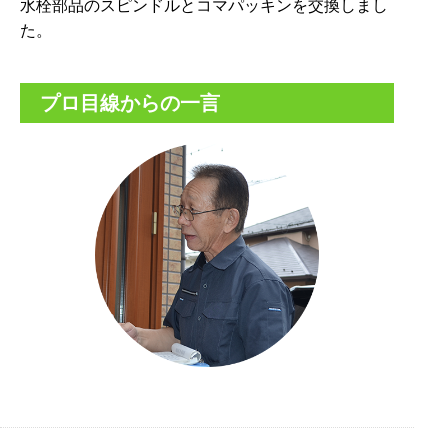
水栓部品のスピンドルとコマパッキンを交換しまし
た。
プロ目線からの一言