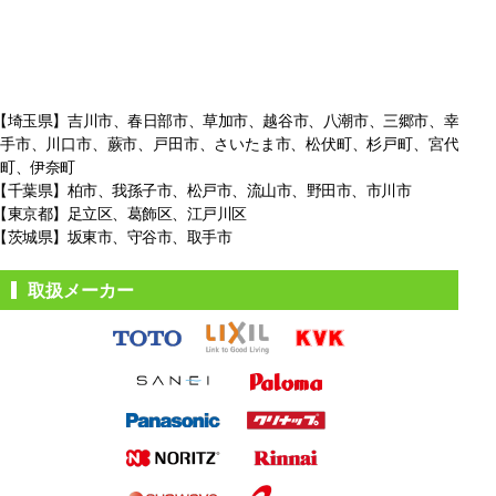
【埼玉県】吉川市、春日部市、草加市、越谷市、八潮市、三郷市、幸
手市、
川口市、蕨市、戸田市、さいたま市、松伏町、杉戸町、宮代
町、伊奈町
【千葉県】柏市、我孫子市、松戸市、
流山市、野田市、市川市
【東京都】足立区、葛飾区、江戸川区
【茨城県】坂東市、守谷市、取手市
取扱メーカー