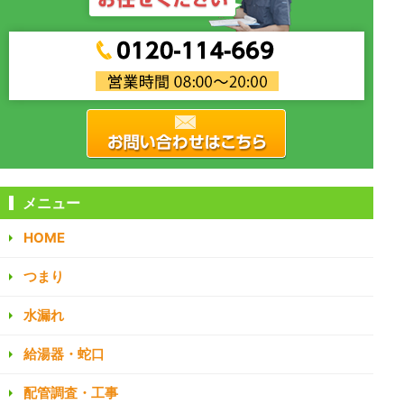
メニュー
HOME
つまり
水漏れ
給湯器・蛇口
配管調査・工事