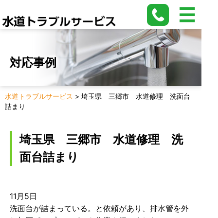
対応事例
水道トラブルサービス
>
埼玉県 三郷市 水道修理 洗面台
詰まり
埼玉県 三郷市 水道修理 洗
面台詰まり
11月5日
洗面台が詰まっている。と依頼があり、排水管を外