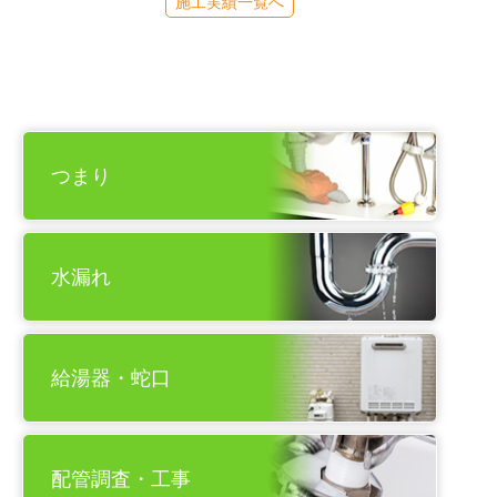
施工実績一覧へ
つまり
水漏れ
給湯器・蛇口
配管調査・工事