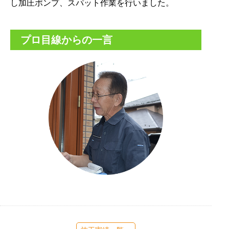
し加圧ポンプ、スパット作業を行いました。
プロ目線からの一言