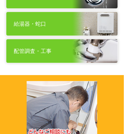
給湯器・蛇口
配管調査・工事