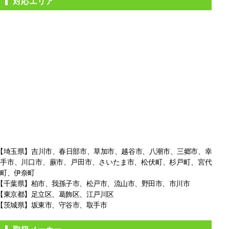
対応エリア
【埼玉県】吉川市、春日部市、草加市、越谷市、八潮市、三郷市、幸
手市、
川口市、蕨市、戸田市、さいたま市、松伏町、杉戸町、宮代
町、伊奈町
【千葉県】柏市、我孫子市、松戸市、
流山市、野田市、市川市
【東京都】足立区、葛飾区、江戸川区
【茨城県】坂東市、守谷市、取手市