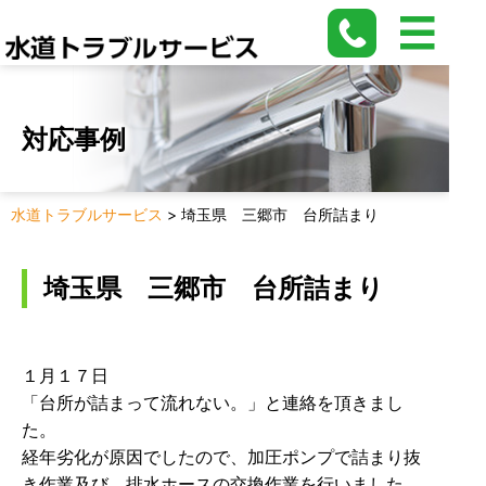
対応事例
水道トラブルサービス
>
埼玉県 三郷市 台所詰まり
埼玉県 三郷市 台所詰まり
１月１７日
「台所が詰まって流れない。」と連絡を頂きまし
た。
経年劣化が原因でしたので、加圧ポンプで詰まり抜
き作業及び、排水ホースの交換作業を行いました。