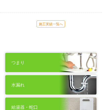
施工実績一覧へ
つまり
水漏れ
給湯器・蛇口