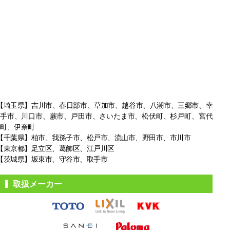
【埼玉県】吉川市、春日部市、草加市、越谷市、八潮市、三郷市、幸
手市、
川口市、蕨市、戸田市、さいたま市、松伏町、杉戸町、宮代
町、伊奈町
【千葉県】柏市、我孫子市、松戸市、
流山市、野田市、市川市
【東京都】足立区、葛飾区、江戸川区
【茨城県】坂東市、守谷市、取手市
取扱メーカー