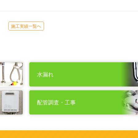
施工実績一覧へ
水漏れ
配管調査・工事