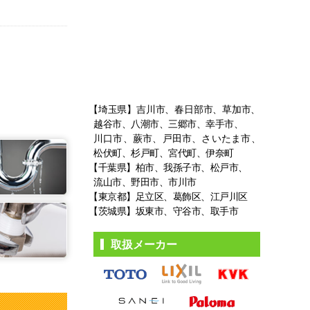
【埼玉県】吉川市、春日部市、草加市、
越谷市、八潮市、三郷市、幸手市、
川口市、蕨市、戸田市、さいたま市、
松伏町、杉戸町、宮代町、伊奈町
【千葉県】柏市、我孫子市、松戸市、
流山市、野田市、市川市
【東京都】足立区、葛飾区、江戸川区
【茨城県】坂東市、守谷市、取手市
取扱メーカー