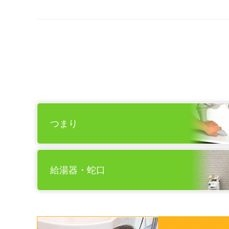
つまり
給湯器・蛇口