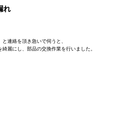
漏れ
」と連絡を頂き急いで伺うと、
を綺麗にし、部品の交換作業を行いました。