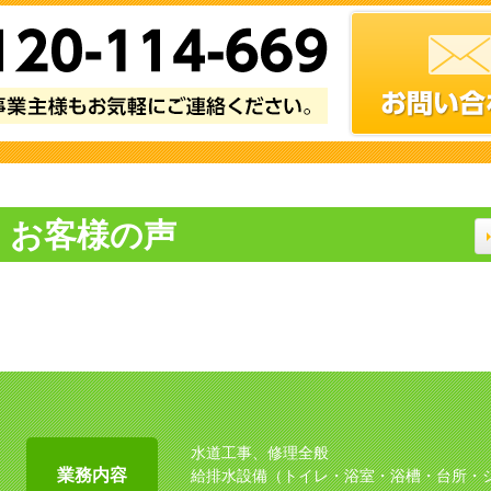
お客様の声
水道工事、修理全般
業務内容
給排水設備（トイレ・浴室・浴槽・台所・