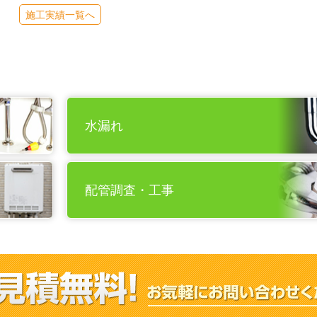
施工実績一覧へ
水漏れ
配管調査・工事