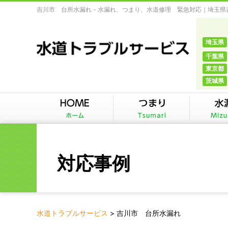
吉川市 台所水漏れ - 水漏れ、つまり、水道修理 緊急対応｜埼玉
埼玉県
千葉県
東京都
茨城県
対応事例
水道トラブルサービス
>
吉川市 台所水漏れ