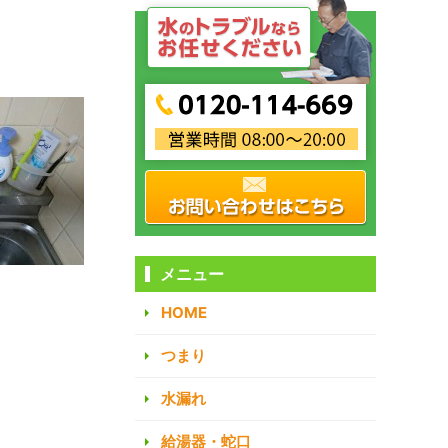
メニュー
HOME
つまり
水漏れ
給湯器・蛇口