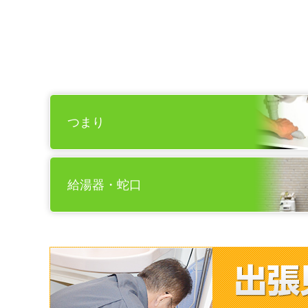
つまり
給湯器・蛇口