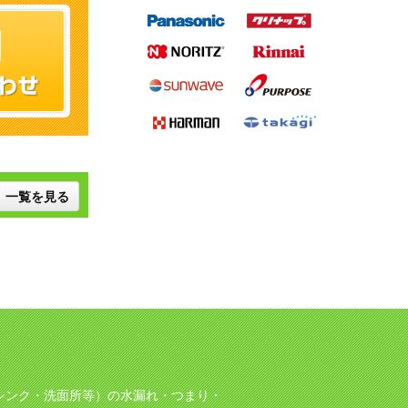
一覧を見る
シンク・洗面所等）の水漏れ・つまり・