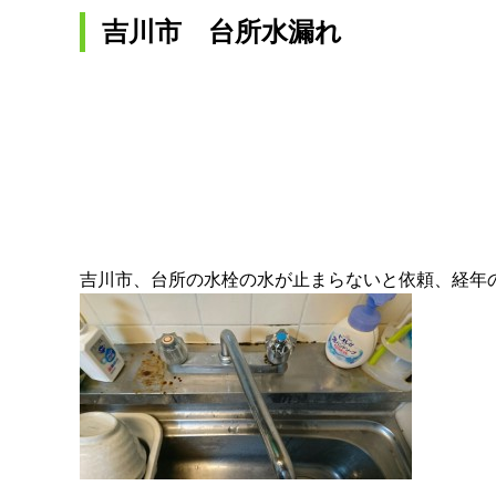
吉川市 台所水漏れ
吉川市、台所の水栓の水が止まらないと依頼、経年