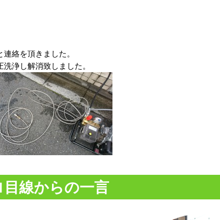
と連絡を頂きました。
圧洗浄し解消致しました。
ロ目線からの一言