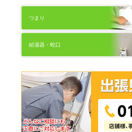
つまり
給湯器・蛇口