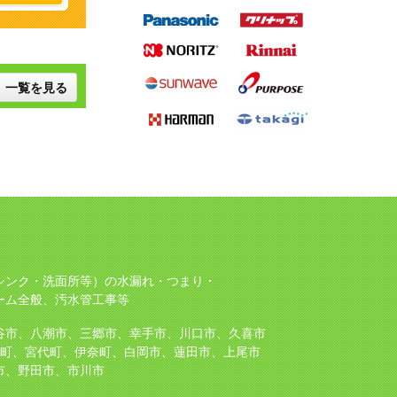
一覧を見る
シンク・洗面所等）の水漏れ・つまり・
ーム全般、汚水管工事等
谷市、八潮市、三郷市、幸手市、川口市、久喜市
町、宮代町、伊奈町、白岡市、蓮田市、上尾市
市、野田市、市川市