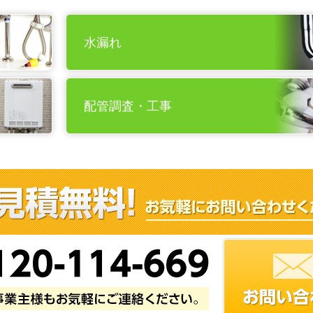
水漏れ
配管調査・工事