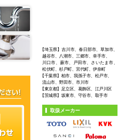
【埼玉県】吉川市、春日部市、草加市、
越谷市、八潮市、三郷市、幸手市、
川口市、蕨市、戸田市、さいたま市、
松伏町、杉戸町、宮代町、伊奈町
【千葉県】柏市、我孫子市、松戸市、
流山市、野田市、市川市
【東京都】足立区、葛飾区、江戸川区
【茨城県】坂東市、守谷市、取手市
取扱メーカー