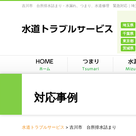
吉川市 台所排水詰まり - 水漏れ、つまり、水道修理 緊急対応｜
埼玉県
千葉県
東京都
茨城県
対応事例
水道トラブルサービス
>
吉川市 台所排水詰まり