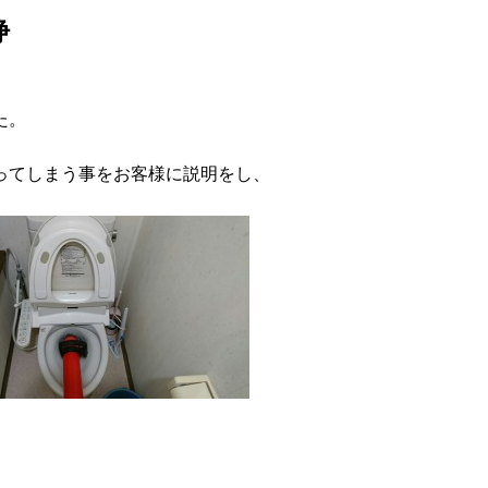
浄
た。
。
ってしまう事をお客様に説明をし、