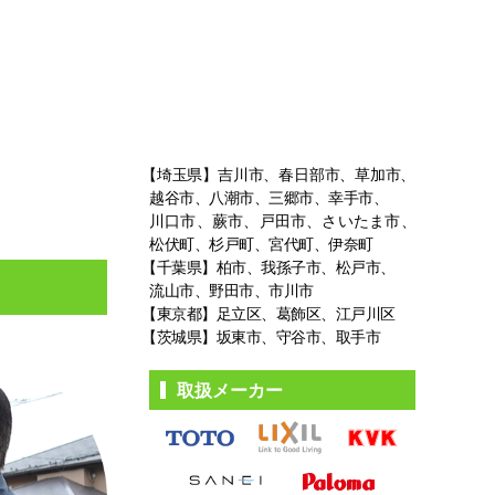
【埼玉県】吉川市、春日部市、草加市、
越谷市、八潮市、三郷市、幸手市、
川口市、蕨市、戸田市、さいたま市、
松伏町、杉戸町、宮代町、伊奈町
【千葉県】柏市、我孫子市、松戸市、
流山市、野田市、市川市
【東京都】足立区、葛飾区、江戸川区
【茨城県】坂東市、守谷市、取手市
取扱メーカー