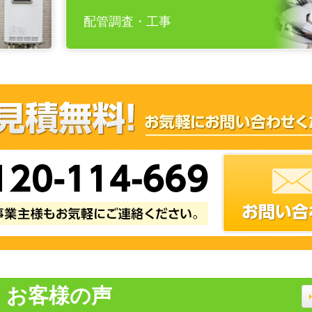
配管調査・工事
お客様の声