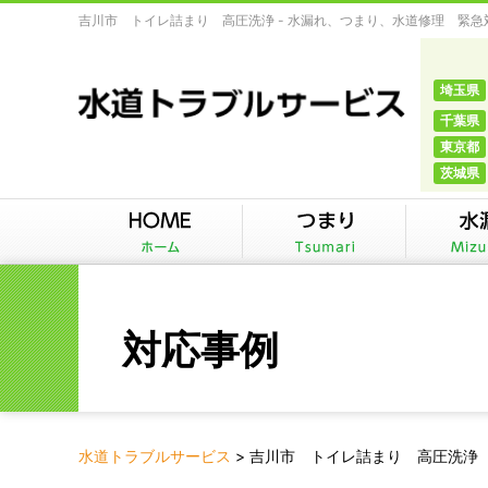
吉川市 トイレ詰まり 高圧洗浄 - 水漏れ、つまり、水道修理 緊
埼玉県
千葉県
東京都
茨城県
対応事例
水道トラブルサービス
>
吉川市 トイレ詰まり 高圧洗浄