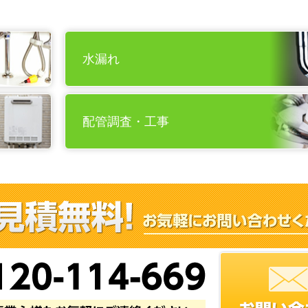
水漏れ
配管調査・工事