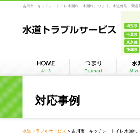
吉川市 キッチン・トイレ水漏れ - 水漏れ、つまり、水道修理 緊
埼玉県
千葉県
東京都
茨城県
対応事例
水道トラブルサービス
>
吉川市 キッチン・トイレ水漏れ