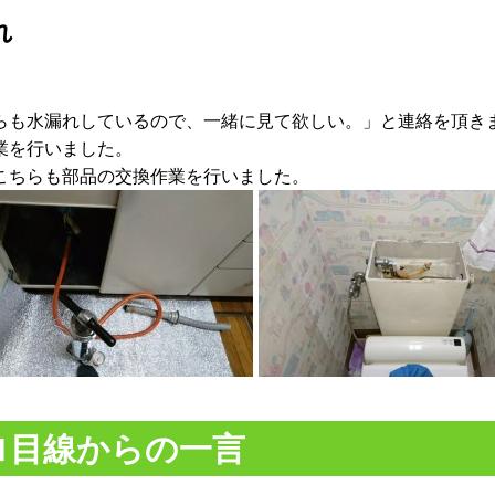
れ
らも水漏れしているので、一緒に見て欲しい。」と連絡を頂き
業を行いました。
こちらも部品の交換作業を行いました。
ロ目線からの一言