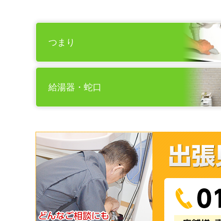
つまり
給湯器・蛇口