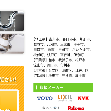
【埼玉県】吉川市、春日部市、草加市、
越谷市、八潮市、三郷市、幸手市、
川口市、蕨市、戸田市、さいたま市、
松伏町、杉戸町、宮代町、伊奈町
【千葉県】柏市、我孫子市、松戸市、
流山市、野田市、市川市
【東京都】足立区、葛飾区、江戸川区
【茨城県】坂東市、守谷市、取手市
取扱メーカー