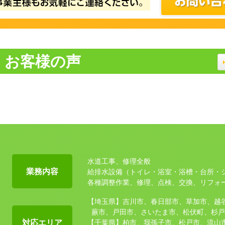
お客様の声
水道工事、修理全般
業務内容
給排水設備（トイレ・浴室・浴槽・台所・
各種調整作業、修理、点検、交換、リフォ
【埼玉県】吉川市、春日部市、草加市、越
蕨市、戸田市、さいたま市、松伏町、杉戸
対応エリア
【千葉県】柏市、我孫子市、松戸市、流山