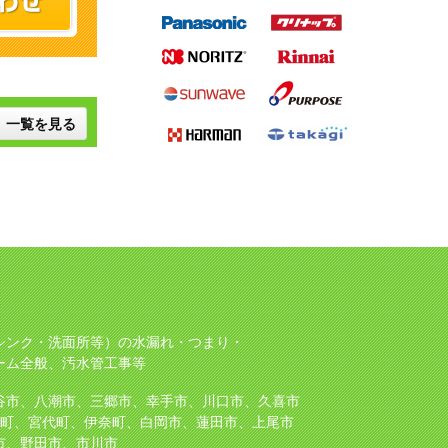
一覧を見る
シンク・洗面所等）の水漏れ・つまり・
ーム全般、汚水管工事等
谷市、八潮市、三郷市、幸手市、川口市、久喜市
町、宮代町、伊奈町、白岡市、蓮田市、上尾市
市、野田市、市川市