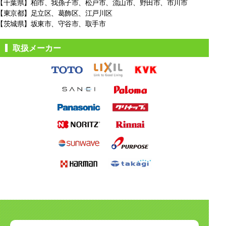
【千葉県】柏市、我孫子市、松戸市、
流山市、野田市、市川市
【東京都】足立区、葛飾区、江戸川区
【茨城県】坂東市、守谷市、取手市
取扱メーカー