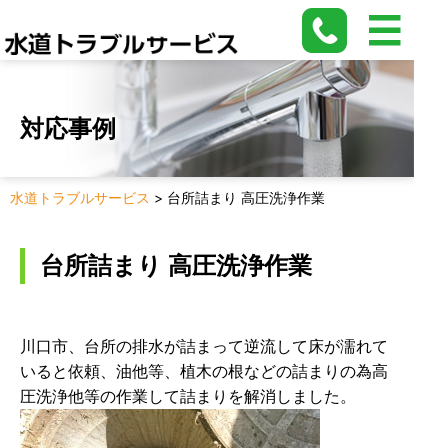
対応事例
水道トラブルサービス
>
台所詰まり 高圧洗浄作業
台所詰まり 高圧洗浄作業
川口市、台所の排水が詰まって逆流して床が濡れて
いると依頼、油他等、植木の根などの詰まりの為高
圧洗浄他等の作業して詰まりを解消しました。