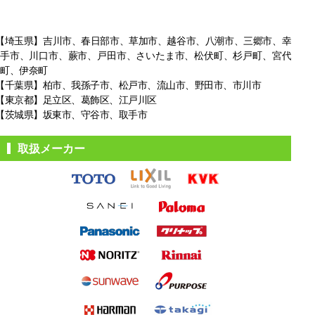
【埼玉県】吉川市、春日部市、草加市、越谷市、八潮市、三郷市、幸
手市、
川口市、蕨市、戸田市、さいたま市、松伏町、杉戸町、宮代
町、伊奈町
【千葉県】柏市、我孫子市、松戸市、
流山市、野田市、市川市
【東京都】足立区、葛飾区、江戸川区
【茨城県】坂東市、守谷市、取手市
取扱メーカー