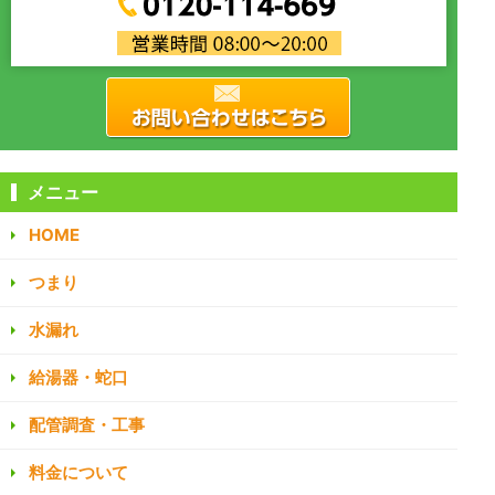
メニュー
HOME
つまり
水漏れ
給湯器・蛇口
配管調査・工事
料金について