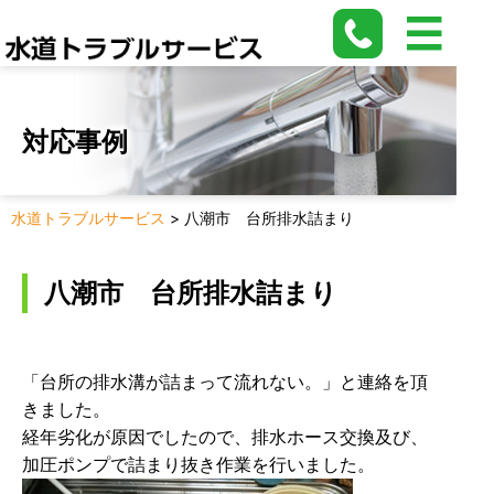
対応事例
水道トラブルサービス
>
八潮市 台所排水詰まり
八潮市 台所排水詰まり
「台所の排水溝が詰まって流れない。」と連絡を頂
きました。
経年劣化が原因でしたので、排水ホース交換及び、
加圧ポンプで詰まり抜き作業を行いました。