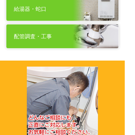
給湯器・蛇口
配管調査・工事