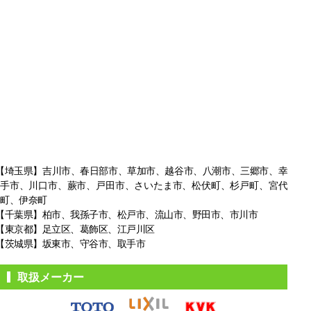
【埼玉県】吉川市、春日部市、草加市、越谷市、八潮市、三郷市、幸
手市、
川口市、蕨市、戸田市、さいたま市、松伏町、杉戸町、宮代
町、伊奈町
【千葉県】柏市、我孫子市、松戸市、
流山市、野田市、市川市
【東京都】足立区、葛飾区、江戸川区
【茨城県】坂東市、守谷市、取手市
取扱メーカー