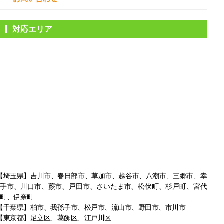
対応エリア
【埼玉県】吉川市、春日部市、草加市、越谷市、八潮市、三郷市、幸
手市、
川口市、蕨市、戸田市、さいたま市、松伏町、杉戸町、宮代
町、伊奈町
【千葉県】柏市、我孫子市、松戸市、
流山市、野田市、市川市
【東京都】足立区、葛飾区、江戸川区