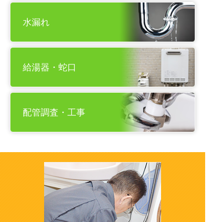
水漏れ
給湯器・蛇口
配管調査・工事